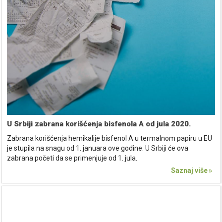
U Srbiji zabrana korišćenja bisfenola A od jula 2020.
Zabrana korišćenja hemikalije bisfenol A u termalnom papiru u EU
je stupila na snagu od 1. januara ove godine. U Srbiji će ova
zabrana početi da se primenjuje od 1. jula.
Saznaj više