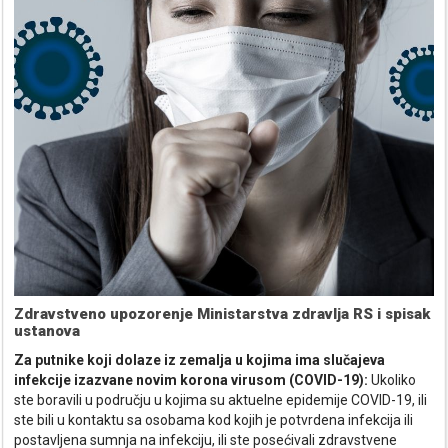
Zdravstveno upozorenje Ministarstva zdravlja RS i spisak
ustanova
Za putnike koji dolaze iz zemalja u kojima ima slučajeva
infekcije izazvane novim korona virusom (COVID-19):
Ukoliko
ste boravili u području u kojima su aktuelne epidemije COVID-19, ili
ste bili u kontaktu sa osobama kod kojih je potvrdena infekcija ili
postavljena sumnja na infekciju, ili ste posećivali zdravstvene