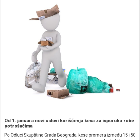
Od 1. januara novi uslovi korišćenja kesa za isporuku robe
potrošačima
Po Odluci Skupštine Grada Beograda, kese promera između 15 i 50