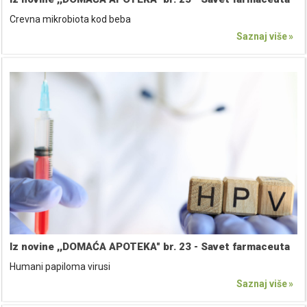
Crevna mikrobiota kod beba
Saznaj više
Iz novine ,,DOMAĆA APOTEKA" br. 23 - Savet farmaceuta
Humani papiloma virusi
Saznaj više