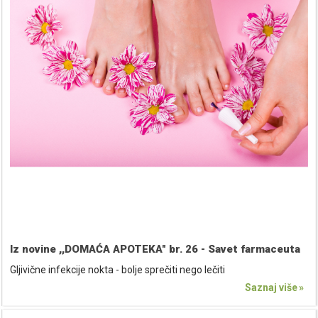
Iz novine ,,DOMAĆA APOTEKA" br. 26 - Savet farmaceuta
Gljivične infekcije nokta - bolje sprečiti nego lečiti
Saznaj više