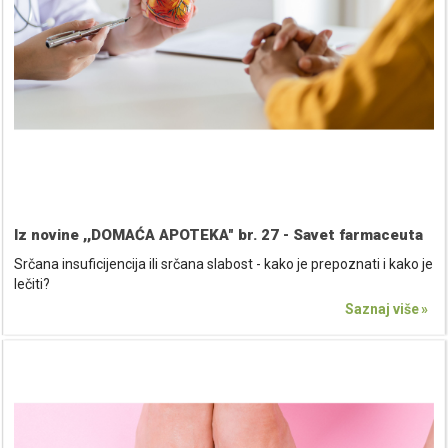
Iz novine ,,DOMAĆA APOTEKA" br. 27 - Savet farmaceuta
Srčana insuficijencija ili srčana slabost - kako je prepoznati i kako je
lečiti?
Saznaj više