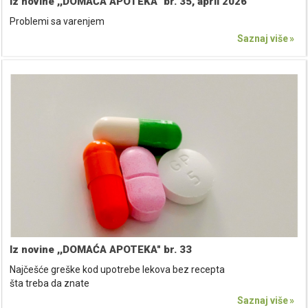
Iz novine ,,DOMAĆA APOTEKA" br. 35, april 2026
Problemi sa varenjem
Saznaj više
Iz novine ,,DOMAĆA APOTEKA" br. 33
Najčešće greške kod upotrebe lekova bez recepta
šta treba da znate
Saznaj više