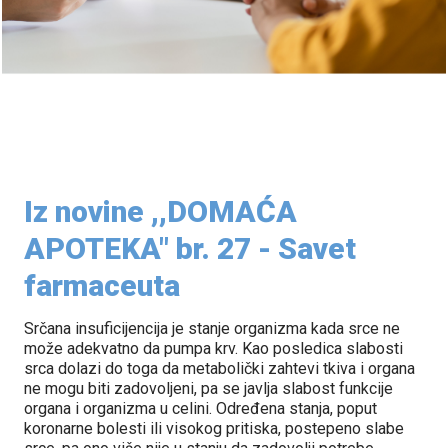
Iz novine ,,DOMAĆA
APOTEKA" br. 27 - Savet
farmaceuta
Srčana insuficijencija je stanje organizma kada srce ne
može adekvatno da pumpa krv. Kao posledica slabosti
srca dolazi do toga da metabolički zahtevi tkiva i organa
ne mogu biti zadovoljeni, pa se javlja slabost funkcije
organa i organizma u celini. Određena stanja, poput
koronarne bolesti ili visokog pritiska, postepeno slabe