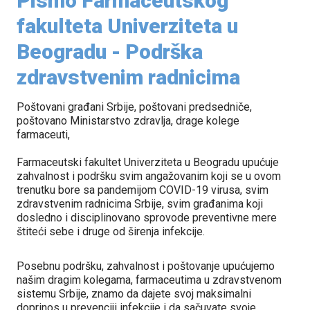
Pismo Farmaceutskog
fakulteta Univerziteta u
Beogradu - Podrška
zdravstvenim radnicima
Poštovani građani Srbije, poštovani predsedniče,
poštovano Ministarstvo zdravlja, drage kolege
farmaceuti,
Farmaceutski fakultet Univerziteta u Beogradu upućuje
zahvalnost i podršku svim angažovanim koji se u ovom
trenutku bore sa pandemijom COVID-19 virusa, svim
zdravstvenim radnicima Srbije, svim građanima koji
dosledno i disciplinovano sprovode preventivne mere
štiteći sebe i druge od širenja infekcije.
Posebnu podršku, zahvalnost i poštovanje upućujemo
našim dragim kolegama, farmaceutima u zdravstvenom
sistemu Srbije, znamo da dajete svoj maksimalni
doprinos u prevenciji infekcije i da sačuvate svoje